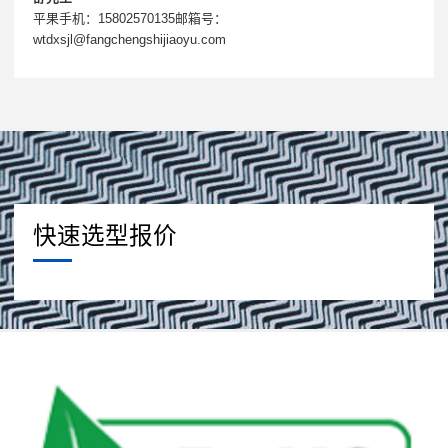
平果手机：15802570135邮箱号：
wtdxsjl@fangchengshijiaoyu.com
快速选型报价