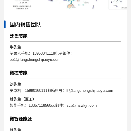
国内销售团队
沈氏节能
牛先生
苹果六手机：13958041118电子邮件：
bb1@fangchengshijiaoyu.com
微控节能
刘先生
安卓机：15990160111邮箱账号：lt@fangchengshijiaoyu.com
林先生（军工）
智能手机：13357118560qq邮件：scb@hzwkjn.com
微智源能源
舒先生