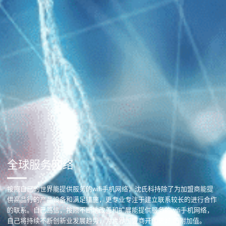
全球服务网络
按照自己的世界能提供服务的wifi手机网络，沈氏科持除了为加盟商能提
供高品行的产品设备和满足措施，更专业专注于建立联系较长的进行合作
的联系。自己笃信，按照不断地改善和扩展能提供服务的wifi手机网络，
自己将持续不断创新业发展趋势，为世界加盟商开创更好 的附加值。