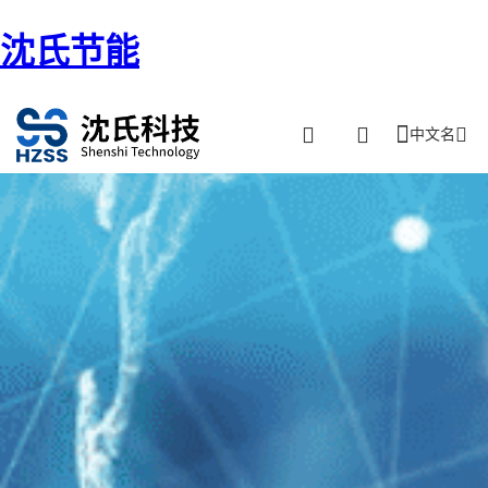
沈氏节能
中文名