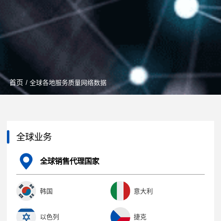
首页
/ 全球各地服务质量网络数据
全球业务
全球销售代理国家
韩国
意大利
以色列
捷克