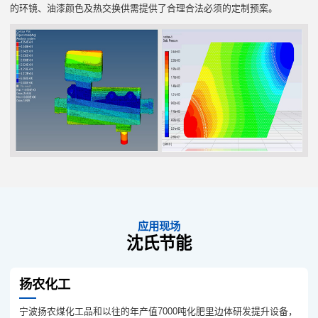
的环镜、油漆颜色及热交换供需提供了合理合法必须的定制预案。
应用现场
沈氏节能
扬农化工
宁波扬农煤化工品和以往的年产值7000吨化肥里边体研发提升设备，