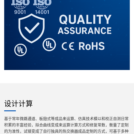
设计计算
基于常年微路通道、板翅式等成品来运算、仿真技术模以和校正自测日常
积累的丰富经验，拟合曲线变成来运算计算方式和修复常数，衡量了定制
的为准性，试错变成了自行独具的热交换器成品定制的方式，可基于多种