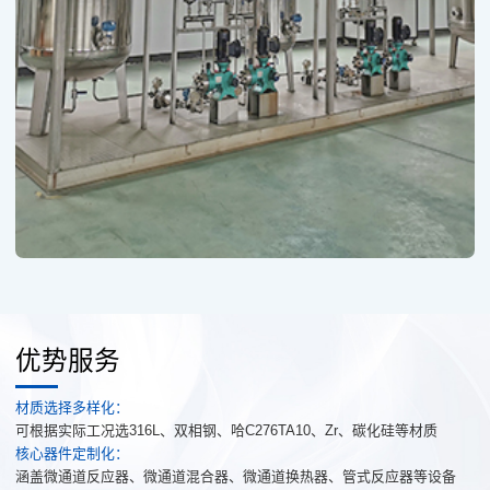
优势服务
材质选择多样化：
可根据实际工况选316L、双相钢、哈C276TA10、Zr、碳化硅等材质
核心器件定制化：
涵盖微通道反应器、微通道混合器、微通道换热器、管式反应器等设备