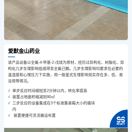
爱默金山药业
该产品设备以全氟-4-甲基-2-戊烧为原材，经历过异构化、树脂化、异
构化几步生理影响组成得至全氟已酮。几步生理影响均要求在必要的
温湿度和心理压力下实施，用一般釜式生理影响现实存在多、低、易
没用等情况。
单步反应时间缩短至2分钟以内，转化率提高
装置占地面积缩减到90㎡
三步反应的设备集成在3个标准集装箱大小的撬块
内
装置便捷可灵活搬运布置