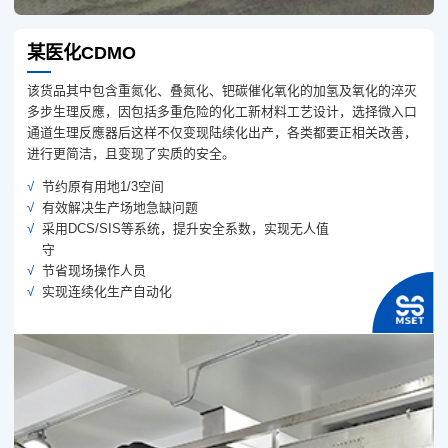
某医化CDMO
该货品其中包含重氮化、叠氮化、钯碳催化氧化的加氢及氧化的淬灭
多步生理反應，因包括多重危险的化工新材料工艺设计，选择微入口
通道生理反應器后这样不仅变现陆续化出产，各类都要正相关改善，
进行更简洁，且变现了实质的安全。
节约原有用地1/3空间
有效解决生产场地急缺问题
采用DCS/SIS等系统，提升安全系数，实现无人值
守
节省现场操作人员
实现连续化生产自动化