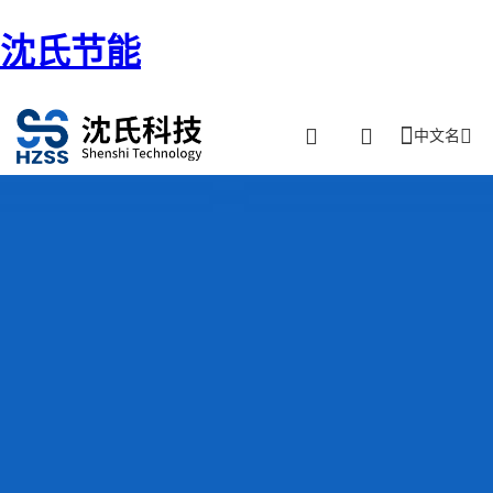
沈氏节能
中文名