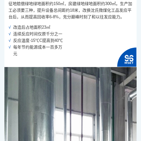
征地赔偿绿地绿地面积约150㎡，房建绿地绿地面积约300㎡。生产加
工必须要三种，提升设备总间距约18米，改换沈氏微煤化工品发应平
台后，从而提高回收率6-8%，充分巅峰时刻了和以往发应能力。
改造后占地面积23㎡
连续反应时间仅原千分之一
反应温度-15℃C提高到40℃
每年节约能源成本一百多万
元