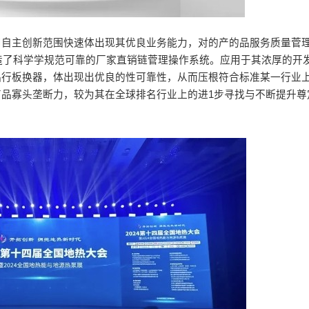
用自主创新范围快速体出现其优良业务能力，对的产的品服务质量菅
造了科学学规范可靠的厂家直销链菅理操作系统。应用于其浓厚的开
品行板换器，体出现出优良的性可靠性，从而压根符合标准某一行业
商品寡头垄断力，较为其在全球排名行业上的进1步寻找与不断提升尊