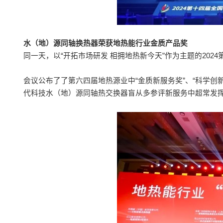
水（地）源同轴换热器荣获地热能行业金质产品奖
同一天，以“开拓市场研发 相拥地热新今天”作为主题的202
会议公布了了第六四届地热源业中“金质新服务奖”、“科学创新
代科技水（地）源同轴热交换器盲从多参评新服务中超常发挥