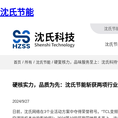
沈氏节能
沈氏节
沈氏节
/
/
/ 硬复核力，品味服务至上：沈氏科
首页
所有
沈氏节能
硬核实力，品质为先：沈氏节能斩获两项行业
2024/9/27
日前，沈氏网络在3个业活动方案中夺得荣誉称号。“TCL变频