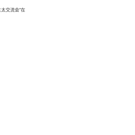
生太交流会”在