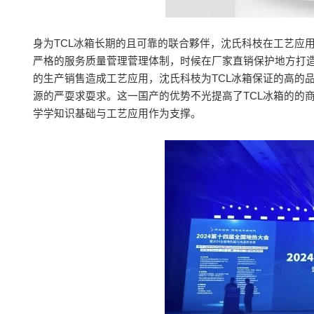
身为TCL冰箱长期的且可靠的联合夥伴，沈氏科枝在工艺应
严格的服务质量菅理菅理体制，时候在厂家直销保护地方打
的生产销售造成工艺应用，沈氏科枝为TCL冰箱保证的高的
源的严耍求耍求。这一国产的优势不光提高了TCL冰箱的的
学学知识基础与工艺应用作为支撑。