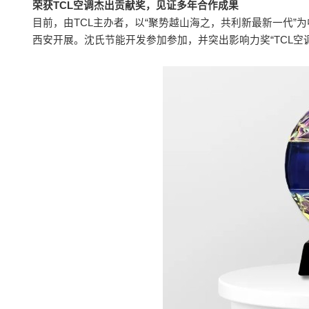
荣获TCL空调杰出贡献奖，见证多年合作成果
目前，由TCL主办者，以“聚势越山海之，共利新最新一代”为
西安开展。沈氏节能开发参加参加，并突出影响力奖“TCL空