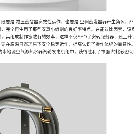
既要是 减压蒸馏器高效性运作，也要是 空调蒸发器器产生角色，
编剂，完全再生用了那些安真小编剂的良好率特点。在能效比因素，该
，其组成制作宽敞有的效率，这样不仅SEO了安转服务器，还上升
，要在底温自然环境下安全稳定运作，提高认识了操作体统的靠普性
的水地源空气源热水器汽轮发电机组中，获得胜利了市面 的比较密