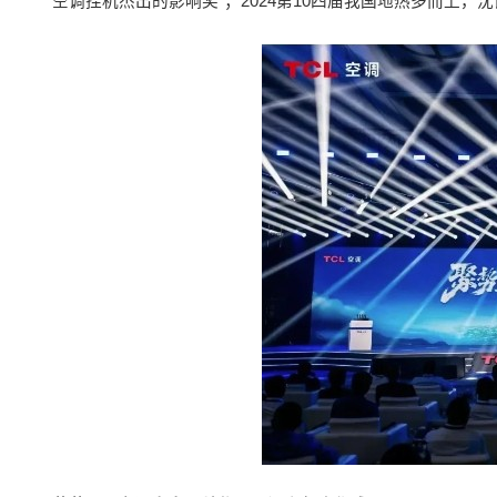
空调挂机杰出的影响奖”；2024第10四届我国地热多而上，