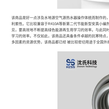
该商品是好一点涉及水地源空气源热水器操作体统而制作的，
利索性。它比较兼容于R410A等新第二代节能新型安真小
见，要高效地不断提高绿色能源再生用学习的效率。与此同时
学习的效率。不仅如此，该商品还具备条件卓越的抗寒特点
多因素的资源优势，该商品都已经 被比较密切用途于全国外