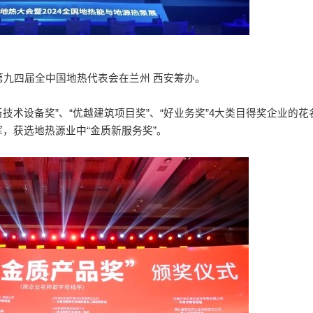
4第九四届全中国地热代表会在兰州 西安筹办。
技术设备奖”、“优越建筑项目奖”、“好业务奖”4大类目得奖企业的
，获选地热源业中“金质新服务奖”。